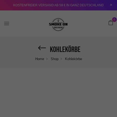
KOSTENFREIER VERSAND AB 59 € IN GANZ DEUTSCHLAND
0
Kohlekörbe
Home
Shop
Kohlekörbe