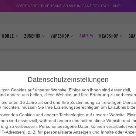
KOSTENFREIER VERSAND AB 59 € IN GANZ DEUTSCHLAND
Sale %
Kohle
Zubehör
Vapeshop
Headshop
Gra
Datenschutzeinstellungen
utzen Cookies auf unserer Website. Einige von ihnen sind essenziell,
nd andere uns helfen, diese Website und Ihre Erfahrung zu verbesser
Sie unter 16 Jahre alt sind und Ihre Zustimmung zu freiwilligen Dienst
 möchten, müssen Sie Ihre Erziehungsberechtigten um Erlaubnis bitte
erwenden Cookies und andere Technologien auf unserer Website. Eini
hnen sind essenziell, während andere uns helfen, diese Website und Ih
rung zu verbessern.
Personenbezogene Daten können verarbeitet wer
. IP-Adressen), z. B. für personalisierte Anzeigen und Inhalte oder Anze